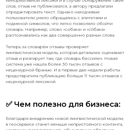
ненормативной лексики и в случае обнаружения таких
слов, отзыв не публиковался, а автору предлагали
отредактировать текст. Однако находчивые
пользователи умело обращались с эпитетами и
подменой символов, что легко позволяло обойти
словарь. Например, слово «собака» и «с0бака»
распознавались как два совершенно разных слова.
Теперь за словарём отзывы проверяет
лингвистическая модель, которая детальнее оценивает
отзыв и реагирует там, где словарь бессилен. Новая
система уже нашла более 30 тысяч отзывов с
нецензурной бранью. И в первые две недели работы
предотвратила публикацию больше 11 тысяч отзывов с
нецензурной лексикой.
✅
Чем полезно для бизнеса:
Благодаря внедрению новой лингвистической модели,
в геосервисе станет меньше непристойного контента,