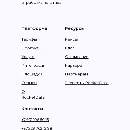
отработка негатива
Платформа
Ресурсы
Тарифы
Кейсы
Продукты
Блог
Услуги
О компании
Интеграции
Карьера
Площадки
Партнерам
Отзывы
Эксперты RocketData
О
RocketData
Контакты
+7 931 106 50 15
+375 29 762 12 98