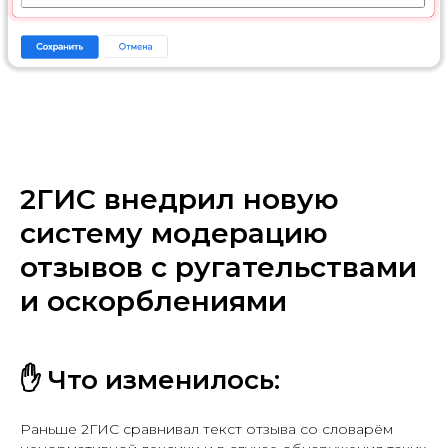
2ГИС внедрил новую
систему модерацию
отзывов с ругательствами
и оскорблениями
✋ Что изменилось:
Раньше 2ГИС сравнивал текст отзыва со словарём