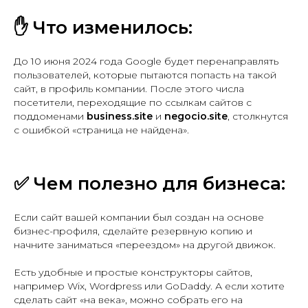
✋ Что изменилось:
До 10 июня 2024 года Google будет перенаправлять
пользователей, которые пытаются попасть на такой
сайт, в профиль компании. После этого числа
посетители, переходящие по ссылкам сайтов с
поддоменами
business.site
и
negocio.site
, столкнутся
с ошибкой «страница не найдена».
✅
Чем полезно для бизнеса:
Если сайт вашей компании был создан на основе
бизнес-профиля, сделайте резервную копию и
начните заниматься «переездом» на другой движок.
Есть удобные и простые конструкторы сайтов,
например Wix, Wordpress или GoDaddy. А если хотите
сделать сайт «на века», можно собрать его на