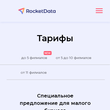
Тарифы
NEW
до 5 филиалов
от 5 до 10 филиалов
от 11 филиалов
ДО 5 филиалов
Специальное
предложение для малого