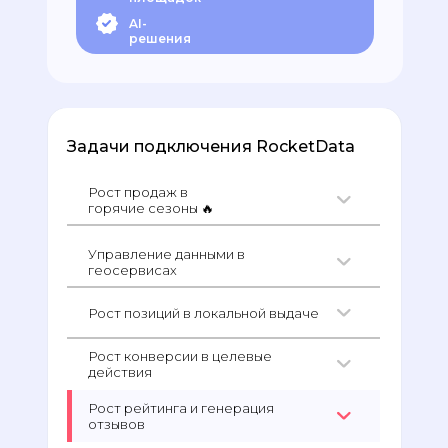
AI-
решения
Задачи подключения RocketData
Рост продаж в
горячие сезоны 🔥
Управление данными в
геосервисах
Рост позиций в локальной выдаче
Рост конверсии в целевые
действия
Рост рейтинга и генерация
отзывов