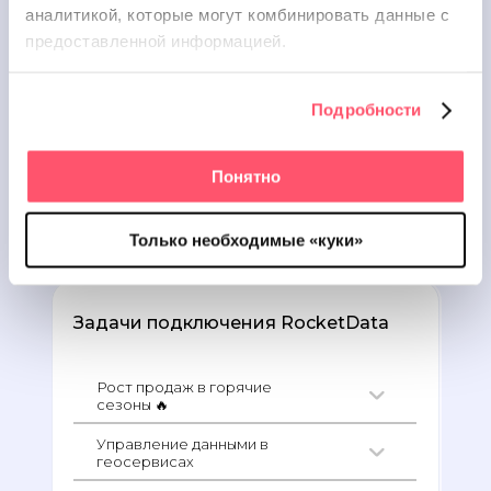
аналитикой, которые
могут комбинировать данные с
Рассчитать стоимость
предоставленной информацией.
19 000 клиентов
Подробности
100+ площадок
Понятно
AI-решения
Только необходимые «куки»
Задачи подключения RocketData
Рост продаж в горячие
сезоны 🔥
Управление данными в
геосервисах