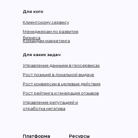
Для кого
Клиентскому сервису
Менеджерам по развития
бизнеса
Командам маркетинга
Для каких задач
Управление данными в геосервисах
Рост позиций в локальной выдаче
Рост конверсии в целевые действия
Рост рейтинга и генерация отзывов
Управление репутацией и
отработка негатива
Платформа
Ресурсы