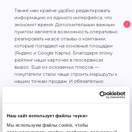
Также нам крайне удобно редактировать
информацию из единого интерфейса, что
экономит время. Дополнительным важным
пунктом является возможность оперативно
реагировать на все отзывы о компании,
которые попадают на основные площадки
(Яндекс и Google Карты). Благодаря этому
рейтинг наши карточек в геосервисах
вырос. Еще из осязаемых плюсов —
покупатели стали чаще строить маршруты к
нашим точкам продаж. И обязательно
хотим отметить высокий уровень
техподдержки: быстрая обратная связь и
оперативное решение всех вопросов.
Спасибо команде, продолжаем
Наш сайт использует файлы «куки»
сотрудничество!
Мы используем файлы cookie, чтобы
Команда сети магазинов «‎Кусочек
проанализировать трафик, подбирать подходящий