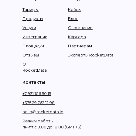
Тарифы
Кейсы
Продукты
Блог
Услуги
О компании
Интеграции
Карьера
Площадки
Партнерам
Отзывы
Эксперты RocketData
О
RocketData
Контакты
+7 931 106 50 15
+375 29 762 12 98
hello@rocketdata.io
Режим работы:
пн-пт с 9.00 до 18.00 (GMT +3)