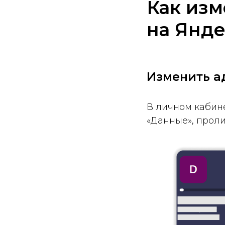
Как изм
на Янде
Изменить а
В личном кабине
«Данные», проли