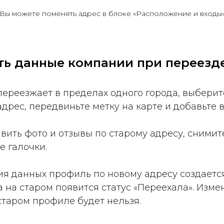
Вы можете поменять адрес в блоке «Расположение и входы
ть данные компании при переезд
ереезжает в пределах одного города, выберит
дрес, передвиньте метку на карте и добавьте в
авить фото и отзывы по старому адресу, снимит
е галочки.
ия данных профиль по новому адресу создаетс
а на старом появится статус «Переехала». Изме
таром профиле будет нельзя.