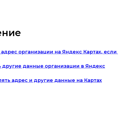
ение
ь адрес организации на Яндекс Картах, если
ь другие данные организации в Яндекс
лять адрес и другие данные на Картах