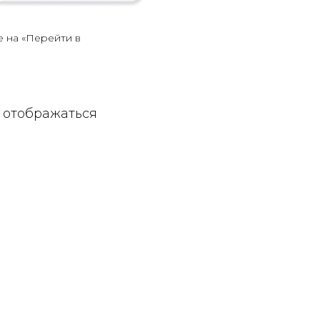
е на «Перейти в
т отображаться