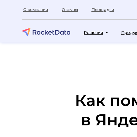
О компании
Отзывы
Площадки
Решения
Проду
Как по
в Янде