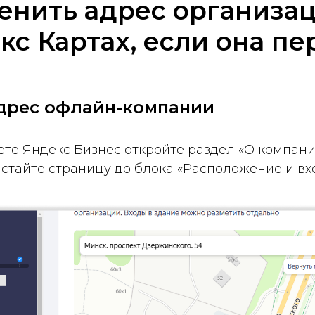
енить адрес организа
кс Картах, если она пе
дрес офлайн-компании
те Яндекс Бизнес откройте раздел «О компани
стайте страницу до блока «Расположение и вх