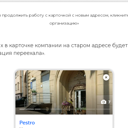
ы продолжить работу с карточкой с новым адресом, кликнит
организацию»
х в карточке компании на старом адресе буде
ация переехала».