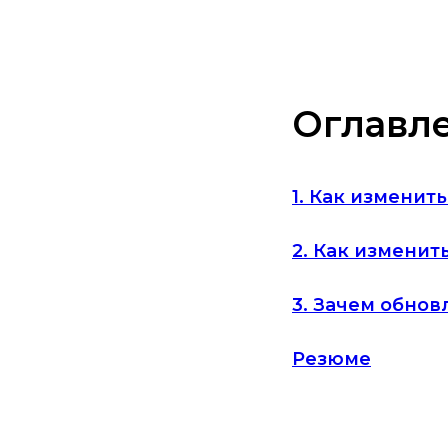
Оглавл
1. Как изменит
2. Как изменит
3. Зачем обнов
Резюме