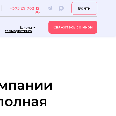
+375 29 762 12
Войти
98
Свяжитесь со мной
Школа
геомаркетинга
омпании
 полная