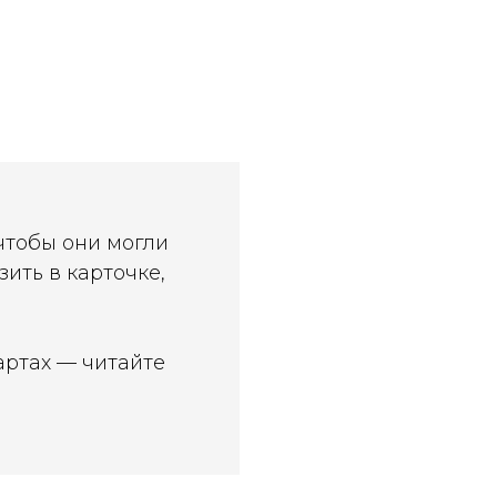
чтобы они могли
ить в карточке,
артах — читайте