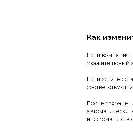
Как измени
Если компания п
Укажите новый а
Если хотите ост
соответствующи
После сохранен
автоматически, 
информацию в с