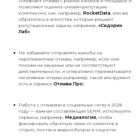
собирают отзывы с разных каналов и площадок и
позволяют оценить онлайн-репутацию
комплексно, как, например,
RocketData
, или же
обратитесь в агентства, которые решают
репутационные задачи, например,
«Сидорин
Лаб»
.
Не забывайте отправлять жалобы на
нерелевантные отзывы, например, если они
похожи на заказные или не соответствуют
действительности. и оперативно перехватывайте
негативные отзывы (например, такой инструмент
есть в сервисе
Отзывы Про
).
Работа с отзывами в социальных сетях в 2026
году — важная составляющая SERM: используйте
сервисы, например,
Медиалогия,
чтобы
фиксировать обратную связь от клиентов в
сторис, постах и видеообзорах в соцсетях.