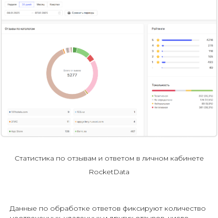
Статистика по отзывам и ответом в личном кабинете
RocketData
Данные по обработке ответов фиксируют количество
неотвеченных, удаленных и других отзывов, число