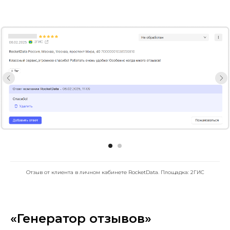
Отзыв от клиента в личном кабинете RocketData. Площадка: 2ГИС
«Генератор отзывов»