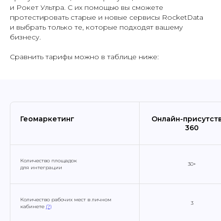
и Рокет Ультра. С их помощью вы сможете
протестировать старые и новые сервисы RocketData
и выбрать только те, которые подходят вашему
бизнесу.
Сравнить тарифы можно в таблице ниже:
Геомаркетинг
Онлайн-присутст
360
Количество площадок
30+
для интеграции
Количество рабочих мест в личном
3
кабинете
(?)