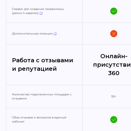
Сервис для создания георекламы
(релиз 4 квартал)
(?)
Дополнительные локации
(?)
Онлайн-
Работа с отзывами
присутстви
и репутацией
360
Количество подключенных площадок с
50+
отзывами
Сбор отзывов и вопросов в единый
кабинет