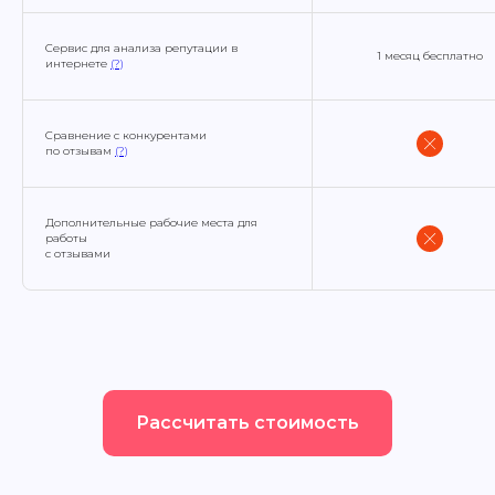
Сервис для анализа репутации в
1 месяц бесплатно
интернете
(?)
Сравнение с конкурентами
по отзывам
(?)
Дополнительные рабочие места для
работы
с отзывами
Рассчитать стоимость