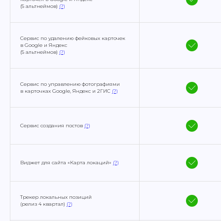
(5 альтнеймов)
(?)
Сервис по удалению фейковых карточек
в Google и Яндекс
(5 альтнеймов)
(?)
Сервис по управлению фотографиями
в карточках Google, Яндекс и 2ГИС
(?)
Сервис создания постов
(?)
Виджет для сайта «Карта локаций»
(?)
Трекер локальных позиций
(релиз 4 квартал)
(?)