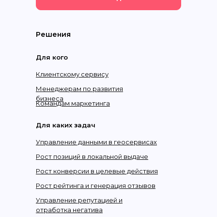
Решения
Для кого
Клиентскому сервису
Менеджерам по развития
бизнеса
Командам маркетинга
Для каких задач
Управление данными в геосервисах
Рост позиций в локальной выдаче
Рост конверсии в целевые действия
Рост рейтинга и генерация отзывов
Управление репутацией и
отработка негатива