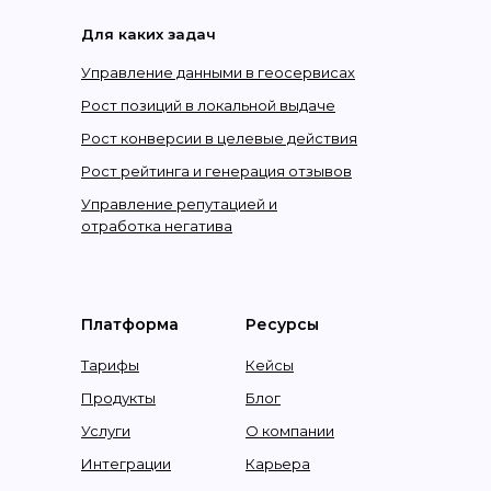
Для каких задач
Управление данными в геосервисах
Рост позиций в локальной выдаче
Рост конверсии в целевые действия
Рост рейтинга и генерация отзывов
Управление репутацией и
отработка негатива
Платформа
Ресурсы
Тарифы
Кейсы
Продукты
Блог
Услуги
О компании
Интеграции
Карьера