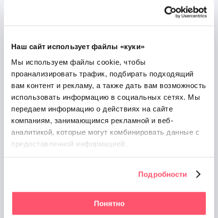
Узнать рейтинг компании на всех
площадках и что о вас пишут клиенты
Наш сайт использует файлы «куки»
Мы используем файлы cookie, чтобы
проанализировать трафик, подбирать подходящий
вам контент и рекламу, а также дать вам возможность
использовать информацию в социальных сетях.
Мы
передаем информацию о действиях на сайте
компаниям, занимающимся рекламной и веб-
аналитикой, которые
могут комбинировать данные с
Обнаружить и добавить на
предоставленной информацией.
площадки отсутствующие точки
Подробности
Понятно