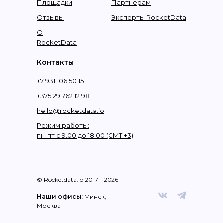
Площадки
Партнерам
Отзывы
Эксперты RocketData
О
RocketData
Контакты
+7 931 106 50 15
+375 29 762 12 98
hello@rocketdata.io
Режим работы:
пн-пт с 9.00 до 18.00 (GMT +3)
© Rocketdata.io 2017 - 2026
Наши офисы:
Минск,
Москва