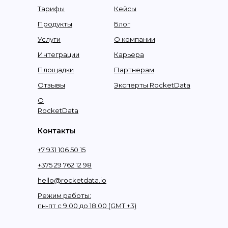
Тарифы
Кейсы
Продукты
Блог
Услуги
О компании
Интеграции
Карьера
Площадки
Партнерам
Отзывы
Эксперты RocketData
О
RocketData
Контакты
+7 931 106 50 15
+375 29 762 12 98
hello@rocketdata.io
Режим работы:
пн-пт с 9.00 до 18.00 (GMT +3)