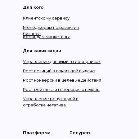
Для кого
Клиентскому сервису
Менеджерам по развития
бизнеса
Командам маркетинга
Для каких задач
Управление данными в геосервисах
Рост позиций в локальной выдаче
Рост конверсии в целевые действия
Рост рейтинга и генерация отзывов
Управление репутацией и
отработка негатива
Платформа
Ресурсы