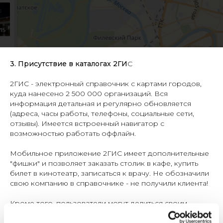
3. Присутствие в каталогах 2ГИ
С
2ГИС - электронный справочник с картами городов,
куда нанесено 2 500 000 организаций. Вся
информация детальная и регулярно обновляется
(адреса, часы работы, телефоны, социальные сети,
отзывы). Имеется встроенный навигатор с
возможностью работать оффлайн.
Мобильное приложение 2ГИС имеет дополнительные
"фишки" и позволяет заказать столик в кафе, купить
билет в кинотеатр, записаться к врачу. Не обозначили
свою компанию в справочнике - не получили клиента!
Кроме того, пользователи могут делиться своим
местоположением на карте с помощью мессенджера