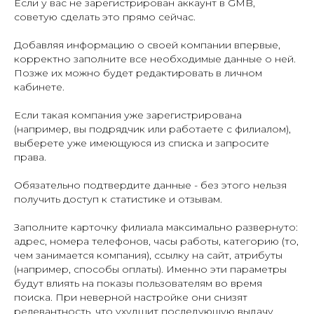
Если у вас не зарегистрирован аккаунт в GMB,
советую сделать это прямо сейчас.
Добавляя информацию о своей компании впервые,
корректно заполните все необходимые данные о ней.
Позже их можно будет редактировать в личном
кабинете.
Если такая компания уже зарегистрирована
(например, вы подрядчик или работаете с филиалом),
выберете уже имеющуюся из списка и запросите
права.
Обязательно подтвердите данные - без этого нельзя
получить доступ к статистике и отзывам.
Заполните карточку филиала максимально развернуто:
адрес, номера телефонов, часы работы, категорию (то,
чем занимается компания), ссылку на сайт, атрибуты
(например, способы оплаты). Именно эти параметры
будут влиять на показы пользователям во время
поиска. При неверной настройке они снизят
релевантность, что ухудшит последующую выдачу