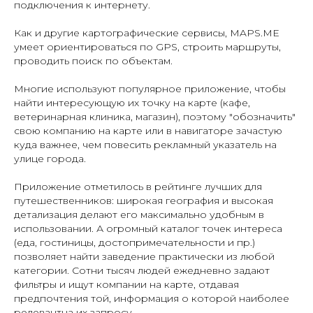
подключения к интернету.
Как и другие картографические сервисы, MAPS.ME
умеет ориентироваться по GPS, строить маршруты,
проводить поиск по объектам.
Многие используют популярное приложение, чтобы
найти интересующую их точку на карте (кафе,
ветеринарная клиника, магазин), поэтому "обозначить"
свою компанию на карте или в навигаторе зачастую
куда важнее, чем повесить рекламный указатель на
улице города.
Приложение отметилось в рейтинге лучших для
путешественников: широкая география и высокая
детализация делают его максимально удобным в
использовании. А огромный каталог точек интереса
(еда, гостиницы, достопримечательности и пр.)
позволяет найти заведение практически из любой
категории. Сотни тысяч людей ежедневно задают
фильтры и ищут компании на карте, отдавая
предпочтения той, информация о которой наиболее
релевантна их запросу.