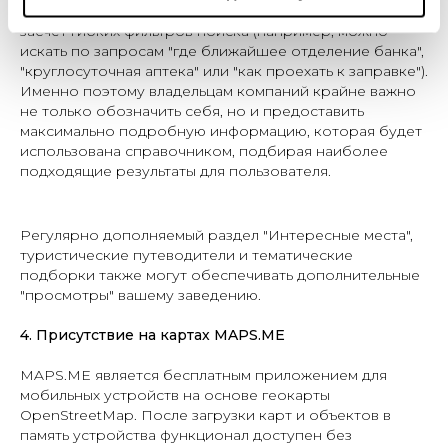
Ориентация в справочнике максимально удобная -
засчет гибких фильтров поиска (например, можно
искать по запросам "где ближайшее отделение банка",
"круглосуточная аптека" или "как проехать к заправке").
Именно поэтому владельцам компаний крайне важно
не только обозначить себя, но и предоставить
максимально подробную информацию, которая будет
использована справочником, подбирая наиболее
подходящие результаты для пользователя.
Регулярно дополняемый раздел "Интересные места",
туристические путеводители и тематические
подборки также могут обеспечивать дополнительные
"просмотры" вашему заведению.
4. Присутствие на картах MAPS.ME
MAPS.ME является бесплатным приложением для
мобильных устройств на основе геокарты
OpenStreetMap. После загрузки карт и объектов в
память устройства функционал доступен без