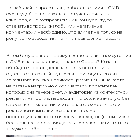
Не забывайте про отзывы, работать с ними в GMB
очень удобно. Если хотите получать лояльных
клиентов, а не "отправлять" их к конкуренту, то
отвечать вопросы, жалобы или негативные
комментарии необходимо. Это влияет не только на
репутацию заведения, но и на повышение продаж.
В чем безусловное преимущество онлайн-присутствия
в GMB и, как следствие, на карте Google? Клиент
обойдется в разы дешевле (не нужно платить
отдельно за каждый лид), если "приводить" его из
локального поиска. Стоимость размещения на карте
не связана напрямую с количеством посетителей,
которых она генерирует. А аудитория из контекстной
рекламы, напротив, переходит по ссылке зачастую без
серьезных намерений, и итоговая стоимость такой
рекламной кампании возрастает прямо
пропорционально количеству переходов (в том числе
бесплодных), и рекламодатель нередко платит только
за чужое любопытство.