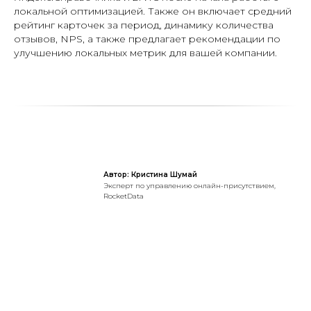
локальной оптимизацией. Также он включает средний
рейтинг карточек за период, динамику количества
отзывов, NPS, а также предлагает рекомендации по
улучшению локальных метрик для вашей компании.
Автор: Кристина Шумай
Эксперт по управлению онлайн-присутствием,
RocketData
Протестируйте
RocketData бесплатно