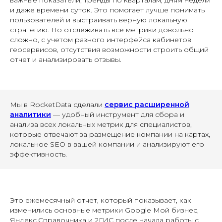
важные показатели, тренды по кварталам, дням недели
и даже времени суток. Это помогает лучше понимать
пользователей и выстраивать верную локальную
стратегию. Но отслеживать все метрики довольно
сложно, с учетом разного интерфейса кабинетов
геосервисов, отсутствия возможности строить общий
отчет и анализировать отзывы.
Мы в RocketData сделали
сервис расширенной
аналитики
— удобный инструмент для сбора и
анализа всех локальных метрик для специалистов,
которые отвечают за размещение компании на картах,
локальное SEO в вашей компании и анализируют его
эффективность.
Это ежемесячный
отчет, который показывает, как
изменились основные метрики Google Мой бизнес,
Яндекс.Справочника и 2ГИС после начала работы с