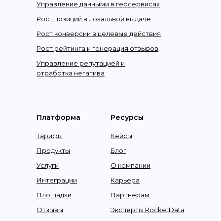
Управление данными в геосервисах
Рост позиций в локальной выдаче
Рост конверсии в целевые действия
Рост рейтинга и генерация отзывов
Управление репутацией и
отработка негатива
Платформа
Ресурсы
Тарифы
Кейсы
Продукты
Блог
Услуги
О компании
Интеграции
Карьера
Площадки
Партнерам
Отзывы
Эксперты RocketData