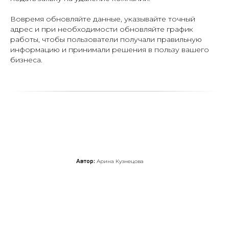
Вовремя обновляйте данные, указывайте точный
адрес и при необходимости обновляйте график
работы, чтобы пользователи получали правильную
информацию и принимали решения в пользу вашего
бизнеса.
Автор:
Арина Кузнецова
Протестируйте
RocketData бесплатно