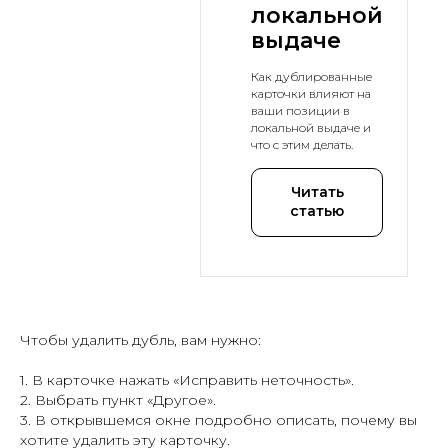
локальной
выдаче
Как дублированные
карточки влияют на
ваши позиции в
локальной выдаче и
что с этим делать.
Читать
статью
Чтобы удалить дубль, вам нужно:
1. В карточке нажать «Исправить неточность».
2. Выбрать пункт «Другое».
3. В открывшемся окне подробно описать, почему вы
хотите удалить эту карточку.