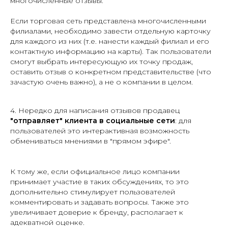
многочисленные отзывы.
Если торговая сеть представлена многочисленными
филиалами, необходимо завести отдельную карточку
для каждого из них (т.е. нанести каждый филиал и его
контактную информацию на карты). Так пользователи
смогут выбрать интересующую их точку продаж,
оставить отзыв о конкретном представительстве (что
зачастую очень важно), а не о компании в целом.
4. Нередко для написания отзывов продавец
"отправляет" клиента в социальные сети
: для
пользователей это интерактивная возможность
обмениваться мнениями в "прямом эфире".
К тому же, если официальное лицо компании
принимает участие в таких обсуждениях, то это
дополнительно стимулирует пользователей
комментировать и задавать вопросы. Также это
увеличивает доверие к бренду, располагает к
адекватной оценке.