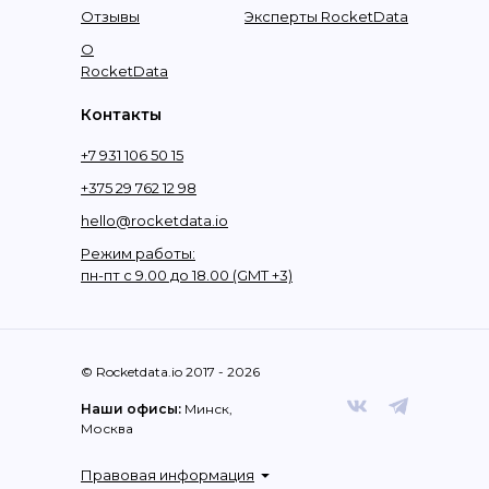
Отзывы
Эксперты RocketData
О
RocketData
Контакты
+7 931 106 50 15
+375 29 762 12 98
hello@rocketdata.io
Режим работы:
пн-пт с 9.00 до 18.00 (GMT +3)
© Rocketdata.io 2017 - 2026
Наши офисы:
Минск,
Москва
Правовая информация