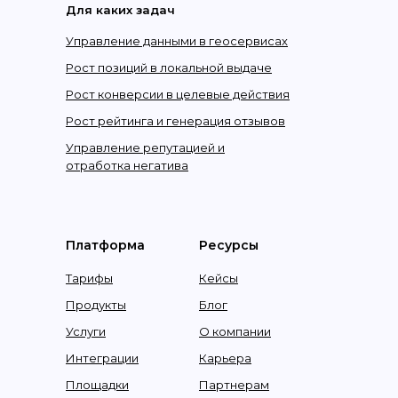
Для каких задач
Управление данными в геосервисах
Рост позиций в локальной выдаче
Рост конверсии в целевые действия
Рост рейтинга и генерация отзывов
Управление репутацией и
отработка негатива
Платформа
Ресурсы
Тарифы
Кейсы
Продукты
Блог
Услуги
О компании
Интеграции
Карьера
Площадки
Партнерам