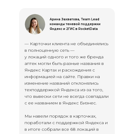
Арина Захватова, Team Lead
команды теневой поддержки
Яндекс и 2ГИС в RocketData
— Карточки клиента не объединялись
в полноценную сеть —
у локаций одного и того же бренда
аптек могли быть разные названия в
Яндекс Картах и расхождения с
информацией на сайте. Правки на
изменение названий отклонялись
техподдержкой Яндекса из-за того,
что вывески сети не всегда совпадали
с ее названием в Яндекс Бизнес.
Мы навели порядок в карточках,
поработали с поддержкой Яндекса и
в итоге собрали все 68 локаций в