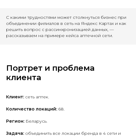
С какими трудностями может столкнуться бизнес при
объединении филиалов в сеть на Яндекс Картах и как
решить вопрос с рассинхронизацией данных, —
рассказываем на примере кейса аптечной сети.
Портрет и проблема
клиента
Клиент:
сеть аптек.
Количество локаций:
68.
Регион:
Беларусь.
Задача:
объединить все локации бренда в 4 сети и