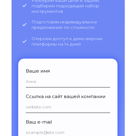
Разберем ваши цели и задачи,
подберем подходящий набор
инструментов
Подготовим индивидуальное
предложение по стоимости
Откроем доступ к демо-версии
платформы на 14 дней
Ваше имя
Ссылка на сайт вашей компании
Ваш e-mail