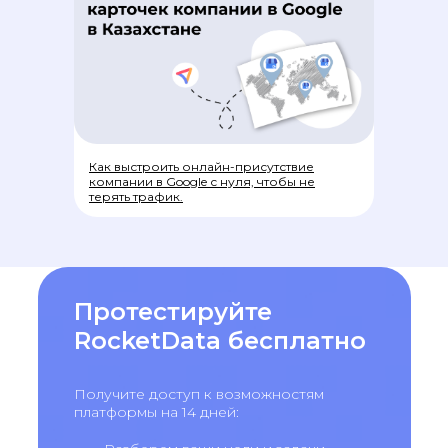
Как выстроить онлайн-присутствие
компании в Google с нуля, чтобы не
терять трафик.
Протестируйте
RocketData бесплатно
Получите доступ к возможностям
платформы на 14 дней: