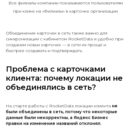
Все филиалы компании показываются пользователям
при клике на «Филиалы» в карточке организации
Объединение карточек в сеть также важно для
синхронизации с кабинетом RoсketData и удобно при
создании новых карточек — в сети их проще и
быстрее создавать и подтверждать.
Проблема с карточками
клиента: почему локации не
объединялись в сеть?
На старте работы с RocketData локации клиента
не
были объединены в сеть, потому что некоторые
данные были некорректны, а Яндекс Бизнес
правки на изменение названий отклонял.