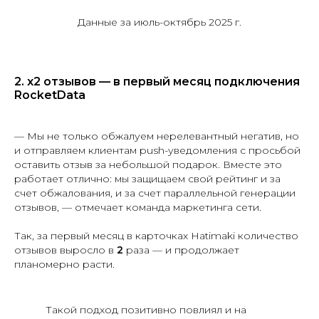
Данные за июль-октябрь 2025 г.
2. х2 отзывов — в первый месяц подключения
RocketData
— Мы не только обжалуем нерелевантный негатив, но
и отправляем клиентам push-уведомления c просьбой
оставить отзыв за небольшой подарок. Вместе это
работает отлично: мы защищаем свой рейтинг и за
счет обжалования, и за счет параллельной генерации
отзывов, — отмечает команда маркетинга сети.
Так, за первый месяц в карточках Hatimaki количество
отзывов выросло в
2
раза — и продолжает
планомерно расти.
Такой подход позитивно повлиял и на