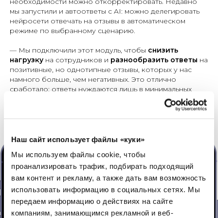
необходимости можно откорректировать. Недавно
мы запустили и автоответы с AI: можно делегировать
нейросети отвечать на отзывы в автоматическом
режиме по выбранному сценарию.
— Мы подключили этот модуль, чтобы
снизить
нагрузку
на сотрудников и
разнообразить ответы
на
позитивные, но однотипные отзывы, которых у нас
намного больше, чем негативных. Это отлично
сработало: ответы нуждаются лишь в минимальных
корректировках, поэтому
трудозатраты
сотрудников на ответы сократились в разы
.
Наш сайт использует файлы «куки»
Мы используем файлы cookie, чтобы
проанализировать трафик, подбирать подходящий
вам контент и рекламу, а также дать вам возможность
использовать информацию в социальных сетях.
Мы
передаем информацию о действиях на сайте
компаниям, занимающимся рекламной и веб-