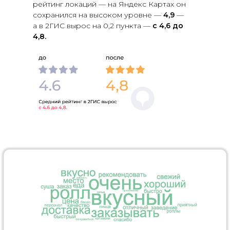
рейтинг локаций — на Яндекс Картах он
сохранился на высоком уровне —
4,9
—
а в 2ГИС вырос на 0,2 пункта —
с 4,6 до
4,8.