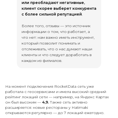
или преобладают негативные,
клиент скорее выберет конкурента
с более сильной репутацией
.
Более того, отзывы — это источник
информации о том, что работает, а
что нет: нам важно иметь инструмент,
который позволит понимать и
отслеживать, что о нас думают наши
клиенты и что следует доработать в
каждом из филиалов.
На момент подключения RocketData сеть уже
работала с геосервисами и имела высокий средний
рейтинг локаций сети — например, на Яндекс Картах
он был высоким —
4,9.
Также сеть активно
расширяется: новые рестораны у Hatimaki
открываются регулярно — до 7 локаций ежегодно.