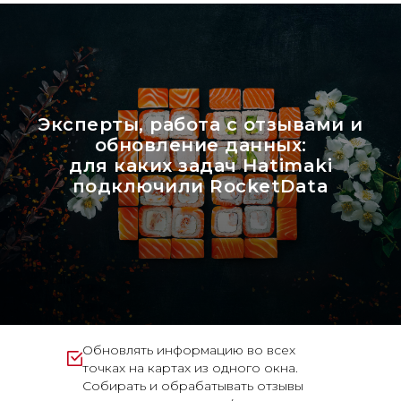
Эксперты, работа с отзывами и
обновление данных:
для каких задач Hatimaki
подключили RocketData
Обновлять информацию во всех
точках на картах из одного окна.
Собирать и обрабатывать отзывы