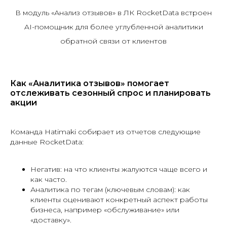
В модуль «Анализ отзывов» в ЛК RocketData встроен
AI-помощник для более углубленной аналитики
обратной связи от клиентов
Как «Аналитика отзывов» помогает
отслеживать сезонный спрос и планировать
акции
Команда Hatimaki собирает из отчетов следующие
данные RocketData:
Негатив: на что клиенты жалуются чаще всего и
как часто.
Аналитика по тегам (ключевым словам): как
клиенты оценивают конкретный аспект работы
бизнеса, например «обслуживание» или
«доставку».