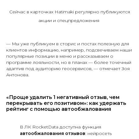
Сейчас в карточках Hatimaki регулярно публикуются
акции и спецпредложения
— Мы уже публикуем в сторис и постах полезную для
клиентов информацию, например, подсвечиваем наши
популярные позиции в меню и рассказываем о
программе лояльности, но в планах — более точечный
адаптив под аудиторию геосервисов, — отмечает Зоя
Антонова.
«Проще удалить 1 негативный отзыв, чем
перекрывать его позитивом»: как удержать
рейтинг с помощью автообжалования
В ЛК RocketData доступна функция
автообжалования отзывов
: нейросеть