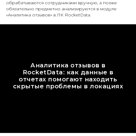
обрабатываются сотрудниками вручную, а позже
обязательно предметно анализируются в модуле
«Аналитика отзывов» в ЛК RocketData.
Аналитика отзывов в
RocketData: как данные в
отчетах помогают находить
скрытые проблемы в локациях