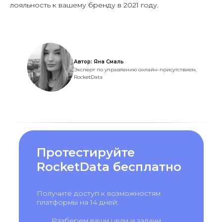
лояльность к вашему бренду в 2021 году.
Автор: Яна Смаль
Эксперт по управлению онлайн-присутствием,
RocketData
Протестируйте
RocketData бесплатно
Получите доступ к возможностям
платформы на 14 дней:
Разберем ваши цели и задачи,