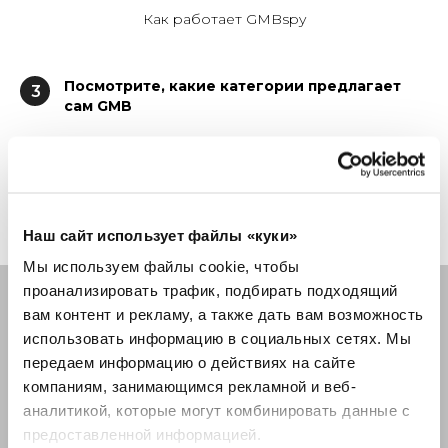
Как работает GMBspy
Посмотрите, какие категории предлагает
3
сам GMB
Google Мой бизнес также может помочь с
определением дополнительных категорий, которые
вы, возможно, захотите добавить. Например:
Наш сайт использует файлы «куки»
Мы используем файлы cookie, чтобы
проанализировать трафик, подбирать подходящий
вам контент и рекламу, а также дать вам возможность
использовать информацию в социальных сетях.
Мы
передаем информацию о действиях на сайте
компаниям, занимающимся рекламной и веб-
аналитикой, которые
могут комбинировать данные с
предоставленной информацией.