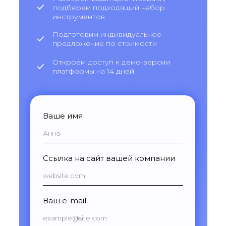
подберем подходящий набор
инструментов
Подготовим индивидуальное
предложение по стоимости
Откроем доступ к демо-версии
платформы на 14 дней
Ваше имя
Ссылка на сайт вашей компании
Ваш e-mail