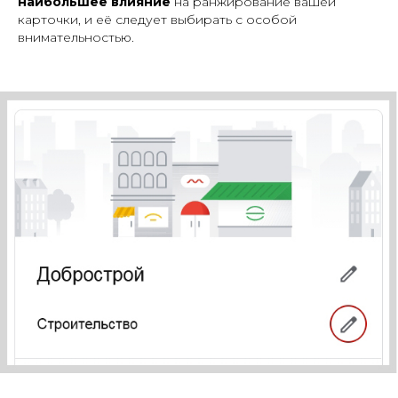
наибольшее влияние
на ранжирование вашей
карточки, и её следует выбирать с особой
внимательностью.