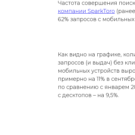
Частота совершения поиск
компании SparkToro
(ранее
62% запросов с мобильных 
Как видно на графике, кол
запросов (и выдач) без кли
мобильных устройств выр
примерно на 11% в сентябр
по сравнению с январем 20
с десктопов – на 9,5%.