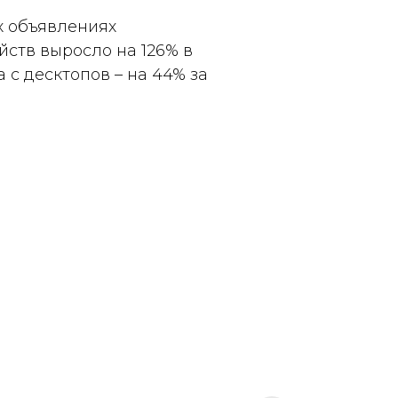
х объявлениях
йств выросло на 126% в
 с десктопов – на 44% за