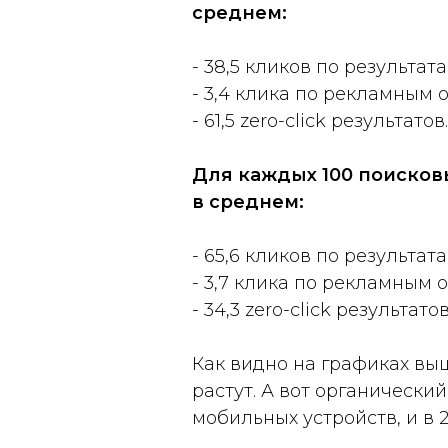
среднем:
- 38,5 кликов по результа
- 3,4 клика по рекламным 
- 61,5 zero-click результатов.
Для каждых 100 поисковы
в среднем:
- 65,6 кликов по результа
- 3,7 клика по рекламным 
- 34,3 zero-click результатов
Как видно на графиках выш
растут. А вот органически
мобильных устройств, и в 