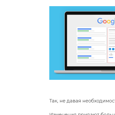
Так, не давая необходимос
Изменения придают больше