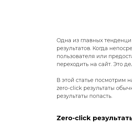
Одна из главных тенденций
результатов. Когда непоср
пользователя или предос
переходить на сайт. Это де
В этой статье посмотрим н
zero-click результаты обы
результаты попасть.
Zero-click результа