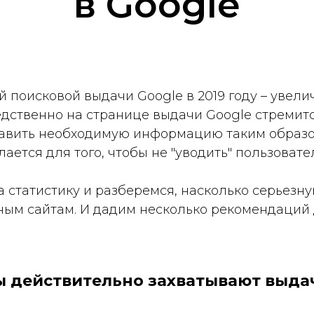
в Google
 поисковой выдачи Google в 2019 году – увелич
едственно на странице выдачи Google стремитс
тавить необходимую информацию таким образо
лается для того, чтобы не "уводить" пользовате
а статистику и разберемся, насколько серьезн
чным сайтам. И дадим несколько рекомендаций дл
ты действительно захватывают выда