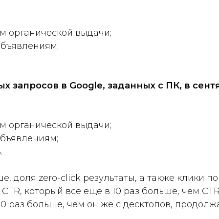
там органической выдачи;
объявлениям;
х запросов в Google, заданных с ПК, в сен
там органической выдачи;
объявлениям;
.
е, доля zero-click результаты, а также клики
й CTR, который все еще в 10 раз больше, чем C
20 раз больше, чем он же с десктопов, продолжа