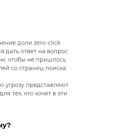
ение доли zero-click
я дать ответ на вопрос
м, чтобы не пришлось
лей со страниц поиска.
ую угрозу представляют
я тех, кто хочет в эти
чу?