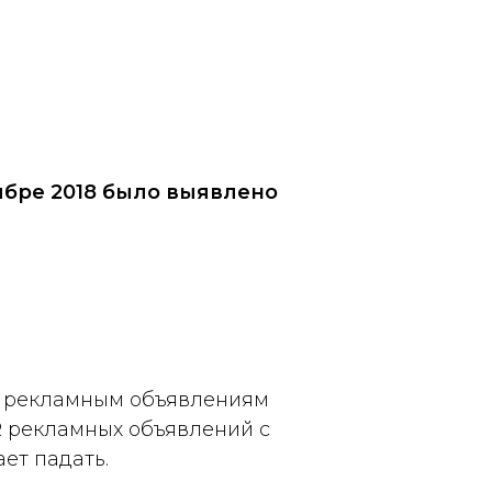
тябре 2018 было выявлено
 по рекламным объявлениям
TR рекламных объявлений с
ет падать.