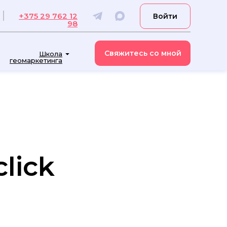
+375 29 762 12
Войти
98
Свяжитесь со мной
Школа
геомаркетинга
lick