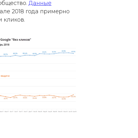
общество.
Данные
але 2018 года примерно
и кликов.