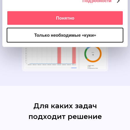
Подробности
Применяйте шаблоны опросов,
которые показали наилучшие
результаты.
Понятно
Только необходимые «куки»
Для каких задач
подходит решение