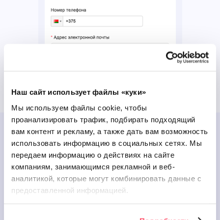
Наш сайт использует файлы «куки»
Мы используем файлы cookie, чтобы
проанализировать трафик, подбирать подходящий
вам контент и рекламу, а также дать вам возможность
Анализируйте результаты
использовать информацию в социальных сетях.
Мы
передаем информацию о действиях на сайте
компаниям, занимающимся рекламной и веб-
Анализируйте эффективность
аналитикой, которые
могут комбинировать данные с
рассылок, QR-кодов и опросов:
предоставленной информацией.
Выделяйте каналы, которые
приносят больше отзывов,
и используйте их чаще.