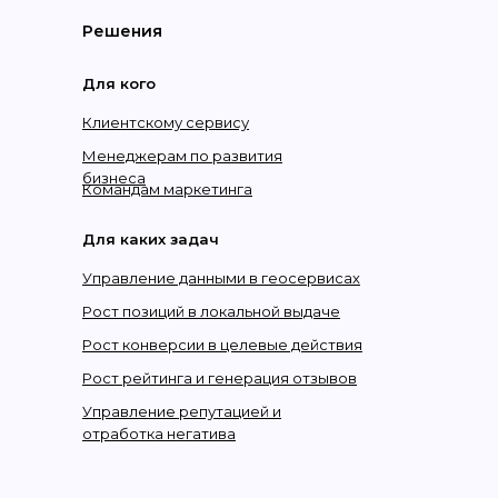
Решения
Для кого
Клиентскому сервису
Менеджерам по развития
бизнеса
Командам маркетинга
Для каких задач
Управление данными в геосервисах
Рост позиций в локальной выдаче
Рост конверсии в целевые действия
Рост рейтинга и генерация отзывов
Управление репутацией и
отработка негатива