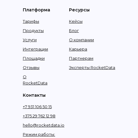
Платформа
Ресурсы
Тарифы
Кейсы
Продукты
Блог
Услуги
О компании
Интеграции
Карьера
Площадки
Партнерам
Отзывы
Эксперты RocketData
О
RocketData
Контакты
+7 931 106 50 15
+375 29 762 12 98
hello@rocketdata.io
Режим работы: