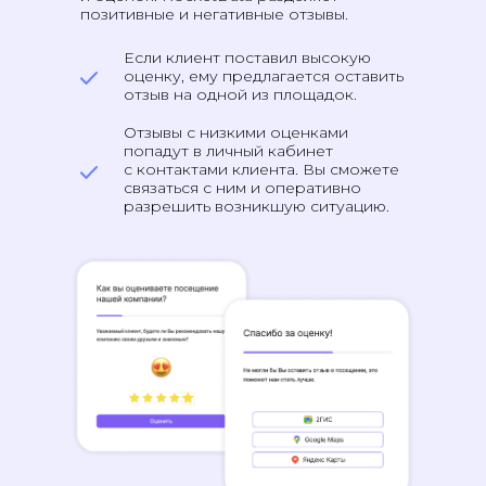
позитивные и негативные отзывы.
Если клиент поставил высокую
оценку, ему предлагается оставить
отзыв на одной из площадок.
Отзывы с низкими оценками
попадут в личный кабинет
с контактами клиента. Вы сможете
связаться с ним и оперативно
разрешить возникшую ситуацию.