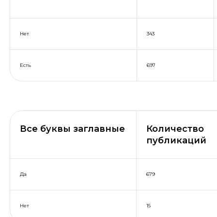
Нет
343
Есть
697
Все буквы заглавные
Количество
публикаций
Да
679
Нет
15