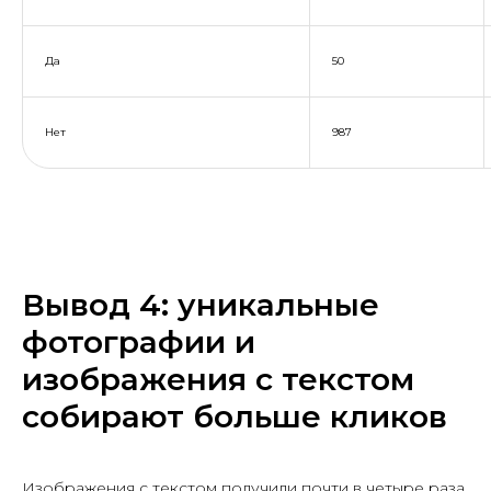
Да
50
Нет
987
Вывод 4: уникальные
фотографии и
изображения с текстом
собирают больше кликов
Изображения с текстом получили почти в четыре раза