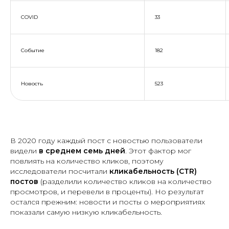
COVID
33
Событие
182
Новость
523
В 2020 году каждый пост с новостью пользователи
видели
в среднем семь дней
. Этот фактор мог
повлиять на количество кликов, поэтому
исследователи посчитали
кликабельность (CTR)
постов
(разделили количество кликов на количество
просмотров, и перевели в проценты). Но результат
остался прежним: новости и посты о мероприятиях
показали самую низкую кликабельность.