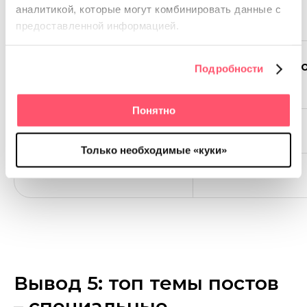
аналитикой, которые
могут комбинировать данные с
предоставленной информацией.
Стоковые картинки
Количество п
Подробности
Понятно
Да
314
Только необходимые «куки»
Нет
680
Вывод 5: топ темы постов
– специальные