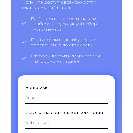
Получите доступ к возможностям
платформы на 14 дней:
Разберем ваши цели и задачи,
подберем подходящий набор
инструментов
Подготовим индивидуальное
предложение по стоимости
Откроем доступ к демо-версии
платформы на 14 дней
Ваше имя
Ссылка на сайт вашей компании