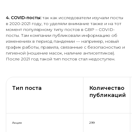
4.
COVID-посты:
так как исследователи изучали посты
в 2020-2021 году, то уделяли внимание также и на тот
момент популярному типу постов в GBP – COVID-
посты. Там компании публиковали информацию об
изменениях в период пандемии — например, новый
график работы, правила, связанные с безопасностью и
гигиеной (ношение масок, наличие антисептиков).
После 2021 год такой тип постов стал недоступен.
Тип поста
Количество
публикаций
Акция
299