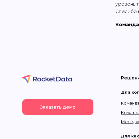
уровень 
Спасибо 
Команда 
Решен
Для ког
Команда
Заказать демо
Клиентс
Менедже
Для как