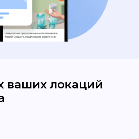
х ваших локаций
a