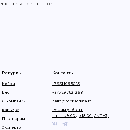
решение всех вопросов.
Ресурсы
Контакты
Кейсы
+7 931 106 50 15
Блог
+375 29 762 12 98
О компании
hello@rocketdata.io
Карьера
Режим работы:
пн-пт с 9.00 до 18.00 (GMT +3)
Партнерам
Эксперты