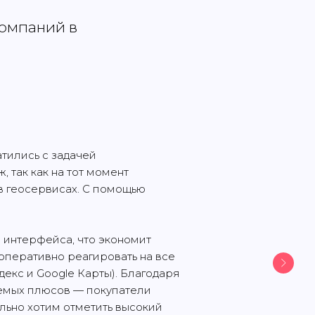
компаний в
тились с задачей
 так как на тот момент
в геосервисах. С помощью
 интерфейса, что экономит
оперативно реагировать на все
екс и Google Карты). Благодаря
аемых плюсов — покупатели
льно хотим отметить высокий