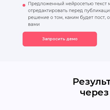
Предложенный нейросетью текст 
отредактировать перед публикацией
решение о том, каким будет пост, о
вами
Запросить демо
Резуль
через