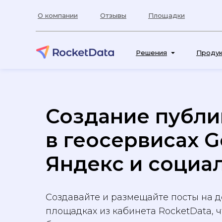
О компании
Отзывы
Площадки
Решения
Проду
Создание публи
в геосервисах G
Яндекс и социа
Создавайте и размещайте посты на 
площадках из кабинета RocketData, 