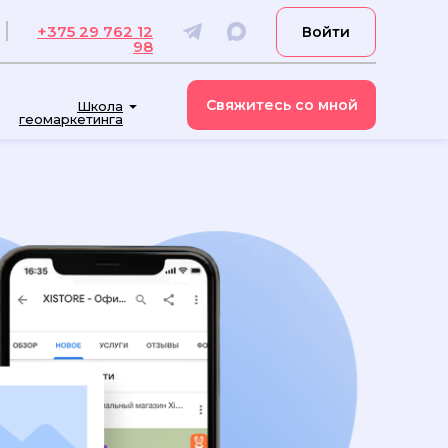
+375 29 762 12
Войти
98
Свяжитесь со мной
Школа
геомаркетинга