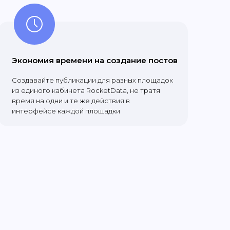
Экономия времени на создание постов
Создавайте публикации для разных площадок
из единого кабинета RocketData, не тратя
время на одни и те же действия в
интерфейсе каждой площадки