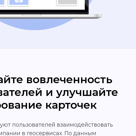
йте вовлеченность
вателей и улучшайте
ование карточек
уют пользователей взаимодействовать
мпании в геосервисах. По данным