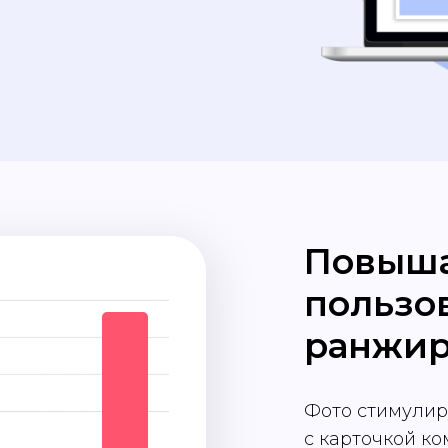
Повыша
пользо
ранжир
Фото стимулир
с карточкой ко