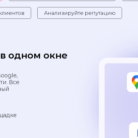
клиентов
Анализируйте репутацию
 в одном окне
oogle,
ти. Все
ный
ощадке