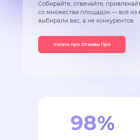
Собирайте, отвечайте, привлекай
со множества площадок — всё из 
выбирали вас, а не конкурентов
Узнать про Отзывы Про
98
%