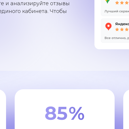
те и анализируйте отзывы
единого кабинета. Чтобы
85
%