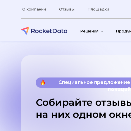
О компании
Отзывы
Площадки
Специа
Решения
Проду
Специальное предложение
локаций
Собирайте отзывы
на них одном окн