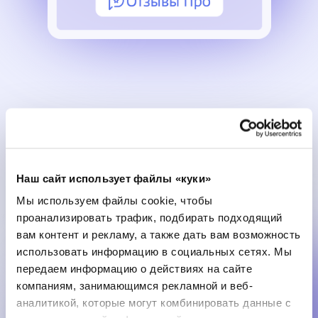
Истории успеха
с Отзывы Про
Наш сайт использует файлы «куки»
Мы используем файлы cookie, чтобы
Клиника
Красноярск
проанализировать трафик, подбирать подходящий
вам контент и рекламу, а также дать вам возможность
ЛОР центр
использовать информацию в социальных сетях.
Мы
передаем информацию о действиях на сайте
59
5
компаниям, занимающимся рекламной и веб-
аналитикой, которые
могут комбинировать данные с
отзывов
средний