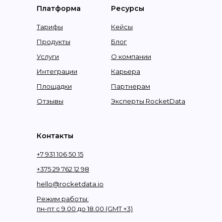
Платформа
Ресурсы
Тарифы
Кейсы
Продукты
Блог
Услуги
О компании
Интеграции
Карьера
Площадки
Партнерам
Отзывы
Эксперты RocketData
Контакты
+7 931 106 50 15
+375 29 762 12 98
hello@rocketdata.io
Режим работы:
пн-пт с 9.00 до 18.00 (GMT +3)