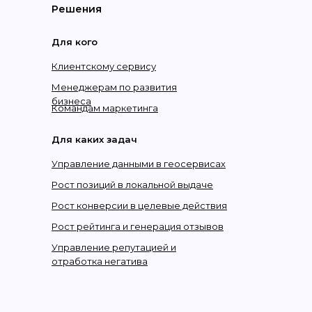
Решения
Для кого
Клиентскому сервису
Менеджерам по развития
бизнеса
Командам маркетинга
Для каких задач
Управление данными в геосервисах
Рост позиций в локальной выдаче
Рост конверсии в целевые действия
Рост рейтинга и генерация отзывов
Управление репутацией и
отработка негатива