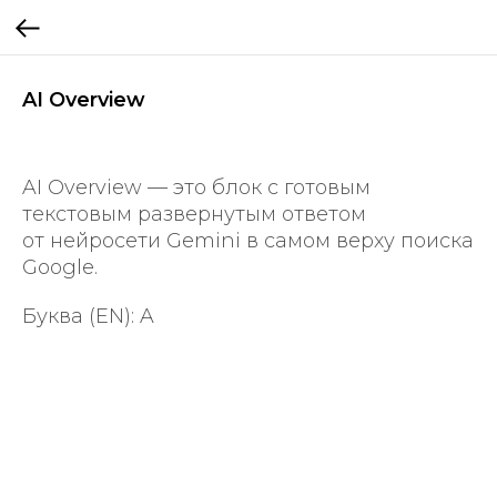
AI Overview
AI Overview — это блок с готовым
текстовым развернутым ответом
от нейросети Gemini в самом верху поиска
Google.
Буква (EN): A