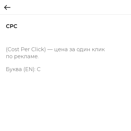
CPC
(Cost Per Click) — цена за один клик
по рекламе.
Буква (EN): C