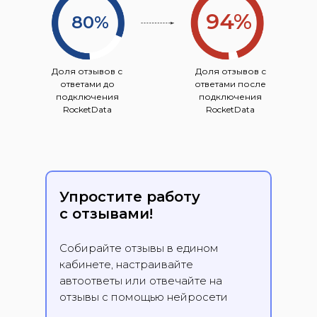
94%
80%
Доля отзывов с
Доля отзывов с
ответами до
ответами после
подключения
подключения
RocketData
RocketData
Упростите работу
с отзывами!
Собирайте отзывы в едином
кабинете, настраивайте
автоответы или отвечайте на
отзывы с помощью нейросети