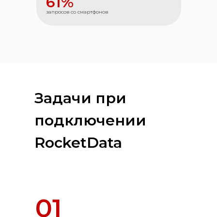
61%
запросов со смартфонов
Задачи при
подключении
RocketData
01