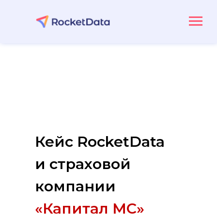
Кейс RocketData
и страховой
компании
«Капитал МС»