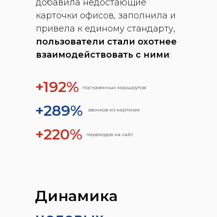
добавила недостающие
карточки офисов, заполнила и
привела к единому стандарту,
пользователи стали охотнее
взаимодействовать с ними
:
+192%
построенных маршрутов
+289%
звонков из карточек
+220%
переходов на сайт
Динамика