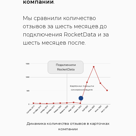
компании
.
Мы сравнили количество
отзывов за шесть месяцев до
подключения RocketData и за
шесть месяцев после.
Подключили
RocketData
Карточки прошли
синхронизацию
Динамика количества отзывов в карточках
компании