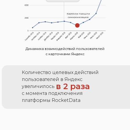
Карточки прошли
синхронизацию
Динамика взаимодействий пользователей
с карточками Яндекс
Количество целевых действий
пользователей в Яндекс
в 2 раза
увеличилось
с момента подключения
платформы RocketData