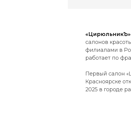
«ЦирюльникЪ»
салонов красоты
филиалами в Ро
работает по фр
Первый салон «
Красноярске откр
2025 в городе ра