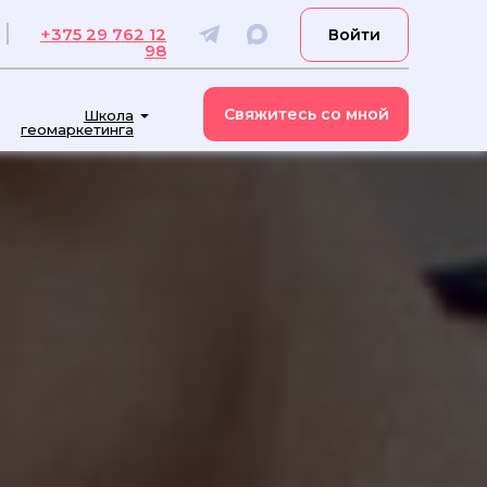
+375 29 762 12
Войти
98
Свяжитесь со мной
Школа
геомаркетинга