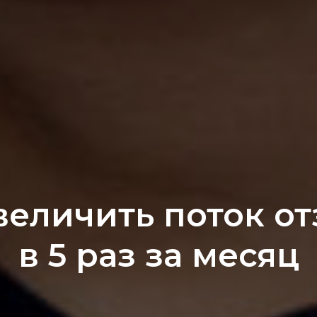
величить поток о
в 5 раз за месяц