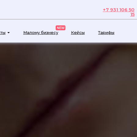
+7 931 106 50
15
NEW
кты
Малому бизнесу
Кейсы
Тарифы