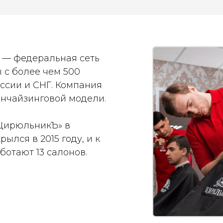
— федеральная сеть
 с более чем 500
ссии и СНГ. Компания
анчайзинговой модели.
ЦирюльникЪ» в
ылся в 2015 году, и к
ботают 13 салонов.