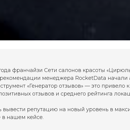
 года франчайзи Сети салонов красоты «Цирюл
 рекомендации менеджера RocketData начали 
струмент «Генератор отзывов» — это привело 
позитивных отзывов и среднего рейтинга локац
сь вывести репутацию на новый уровень в мак
 в нашем кейсе.