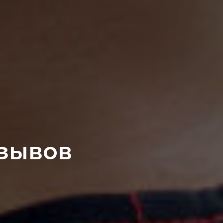
тзывов