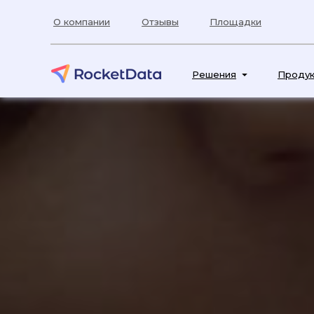
О компании
Отзывы
Площадки
Решения
Проду