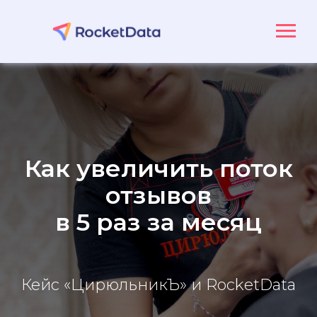
Как увеличить поток
отзывов
в 5 раз за месяц
Кейс «ЦирюльникЪ» и RocketData