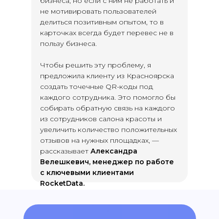
бизнеса, но если с ним не работать и
не мотивировать пользователей
делиться позитивным опытом, то в
карточках всегда будет перевес не в
пользу бизнеса.
Чтобы решить эту проблему, я
предложила клиенту из Красноярска
создать точечные QR-коды под
каждого сотрудника. Это помогло бы
собирать обратную связь на каждого
из сотрудников салона красоты и
увеличить количество положительных
отзывов на нужных площадках, —
рассказывает
Александра
Велешкевич, менеджер по работе
с ключевыми клиентами
RocketData.