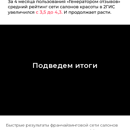
Подведем итоги
Быстрые результаты франчайзинговой сети салонов