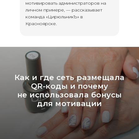
мотивировать администраторов на
личном примере, — рассказывает
команда «ЦирюльникЪ» в
Красноярске.
Как и где сеть размещала
QR-коды и почему
не использовала бонусы
для мотивации