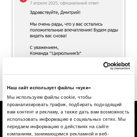
Даже небольшой отзыв с высокой оценкой влияет на
Наш сайт использует файлы «куки»
рейтинг компании на картах
Мы используем файлы cookie, чтобы
проанализировать трафик, подбирать подходящий
вам контент и рекламу, а также дать вам возможность
использовать информацию в социальных сетях.
Мы
передаем информацию о действиях на сайте
Как мотивировать персонал
компаниям, занимающимся рекламной и веб-