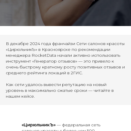
В декабре 2024 года франчайзи Сети салонов красоты
«ЦирюльникЪ» в Красноярске по рекомендации
менеджера RocketData начали активно использовать
инструмент «Генератор отзывов» — это привело к
очень быстрому кратному росту позитивных отзывов и
среднего рейтинга локаций в 2ГИС.
Как сети удалось вывести репутацию на новый
уровень в максимально сжатые сроки — читайте в
нашем кейсе.
«ЦирюльникЪ»
— федеральная сеть
салонов красоты с более чем 500