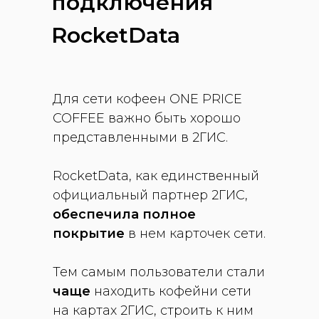
подключения
RocketData
Для сети кофеен ONE PRICE
COFFEE важно быть хорошо
представленными в 2ГИС.
RocketData, как единственный
официальный партнер 2ГИС,
обеспечила полное
покрытие
в нем карточек сети.
Тем самым пользователи стали
чаще
находить кофейни сети
на картах 2ГИС, строить к ним