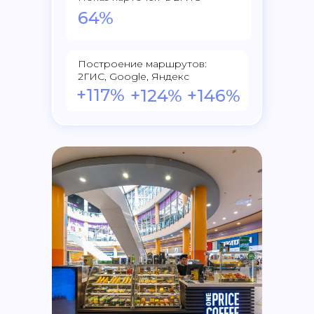
64%
Построение маршрутов:
2ГИС, Google, Яндекс
+117%
+124%
+146%