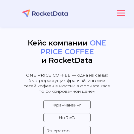
Кейс компании
ONE
PRICE COFFEE
и RocketData
ONE PRICE COFFEE — одна из самых
быстрорастущих франчайзинговых
сетей кофеен в России в формате «все
по фиксированной цене».
Франчайзинг
HoReCa
Генератор