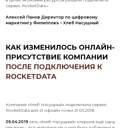
сервис RocketData.»
Алексей Панов Директор по цифровому
маркетингу Филипповъ – Хлеб Насущный
КАК ИЗМЕНИЛОСЬ ОНЛАЙН-
ПРИСУТСТВИЕ КОМПАНИИ
ПОСЛЕ ПОДКЛЮЧЕНИЯ К
ROCKETDATA
Компания «Хлеб Насущный» подключила сервис
RocketData для 41 офлайн точки 21.03.2018.
05.04.2019
сеть «Хлеб Насущный» открыла ещё одну
пекарню – вся информация о ней была добавлена в