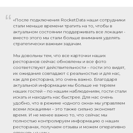
“
«После подключения RocketData наши сотрудники
стали меньше времени тратить на то, чтобы в
актуальном состоянии поддерживать все локации -
вместо этого мы стали больше внимания уделять
стратегически важным задачам.
Мы довольны тем, что все карточки наших
ресторанов сейчас обновлены и все фото
соответствуют действительности – гости это видят,
их ожидания совпадают с реальностью и для нас,
как для ресторана, это очень важно. Благодаря
актуальной информации мы больше не теряем
наших гостей – по нашим наблюдениям, гости стали
искать и находить нас быстрее. Для нас очень
удобно, что в режиме «одного окна» мы управляем
всеми локациями – это также сильно экономит
время. И не менее важно то, что сейчас мы
полностью контролируем информацию о наших
ресторанах, получаем отзывы и можем оперативно
отвечать на них.»