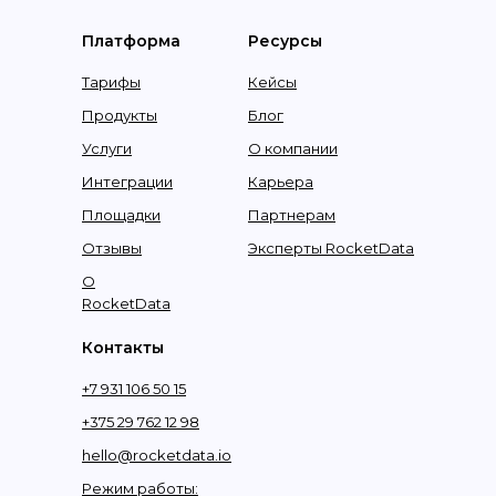
Платформа
Ресурсы
Тарифы
Кейсы
Продукты
Блог
Услуги
О компании
Интеграции
Карьера
Площадки
Партнерам
Отзывы
Эксперты RocketData
О
RocketData
Контакты
+7 931 106 50 15
+375 29 762 12 98
hello@rocketdata.io
Режим работы: