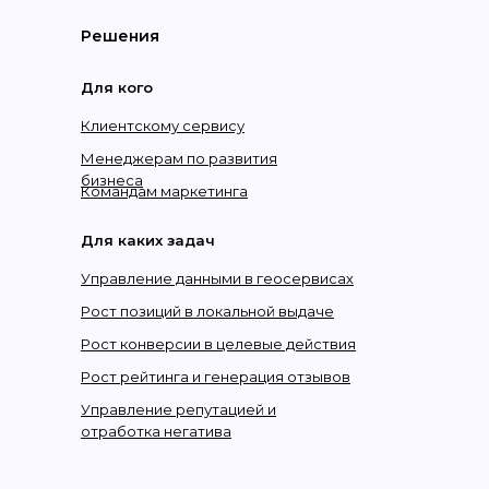
Решения
Для кого
Клиентскому сервису
Менеджерам по развития
бизнеса
Командам маркетинга
Для каких задач
Управление данными в геосервисах
Рост позиций в локальной выдаче
Рост конверсии в целевые действия
Рост рейтинга и генерация отзывов
Управление репутацией и
отработка негатива