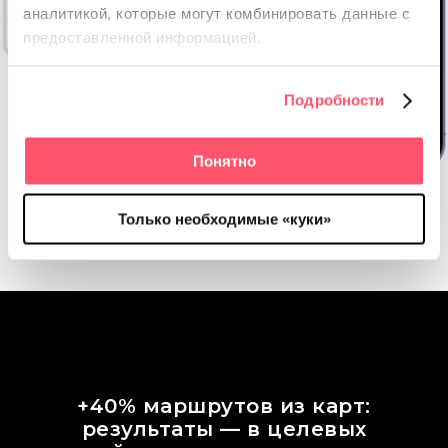
аналитикой, которые
могут комбинировать данные с
предоставленной информацией.
Подробности
Понятно
Только необходимые «куки»
В сторис ритейл добавляет информацию о
действующих акциях и спецпредложениях
+40% маршрутов из карт:
результаты — в целевых