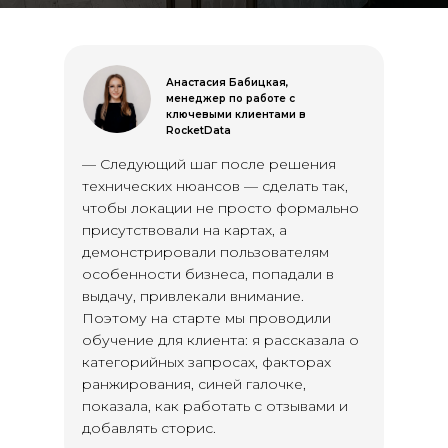
Анастасия Бабицкая,
менеджер по работе с
ключевыми клиентами в
RocketData
— Следующий шаг после решения
технических нюансов — сделать так,
чтобы локации не просто формально
присутствовали на картах, а
демонстрировали пользователям
особенности бизнеса, попадали в
выдачу, привлекали внимание.
Поэтому на старте мы проводили
обучение для клиента: я рассказала о
категорийных запросах, факторах
ранжирования, синей галочке,
показала, как работать с отзывами и
добавлять сторис.