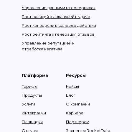
Управление данными в геосервисах
Рост позиций в локальной выдаче
Рост конверсии в целевые действия
Рост рейтинга и генерация отзывов
Управление репутацией и
отработка негатива
Платформа
Ресурсы
Тарифы
Кейсы
Продукты
Блог
Услуги
О компании
Интеграции
Карьера
Площадки
Партнерам
Отзывы
Эксперты RocketData