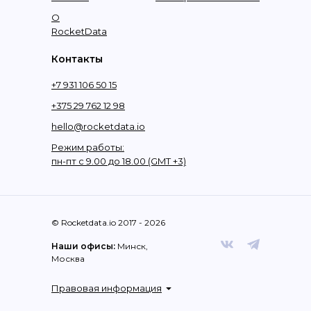
О
RocketData
Контакты
+7 931 106 50 15
+375 29 762 12 98
hello@rocketdata.io
Режим работы:
пн-пт с 9.00 до 18.00 (GMT +3)
© Rocketdata.io 2017 - 2026
Наши офисы:
Минск,
Москва
Правовая информация