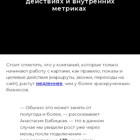
действиях и внутренних
метриках
Стоит отметить, что у компаний, которые только
начинают работу с картами, как правило, показы и
целевые действия (маршруты, звонки, переходы на
сайт), растут
медленнее
, чем у более «раскрученных»
бизнесов.
— Обычно это может занять от
полугода и более, — рассказывает
Анастасия Бабицкая. — Но в данном
случае мы увидели рост уже через
месяц после подключения —