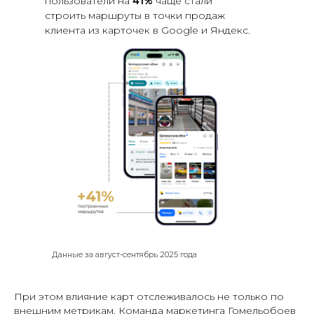
пользователи на
41%
чаще стали
строить маршруты в точки продаж
клиента из карточек в Google и Яндекс.
Данные за август-сентябрь 2025 года
При этом влияние карт отслеживалось не только по
внешним метрикам. Команда маркетинга Гомельобоев