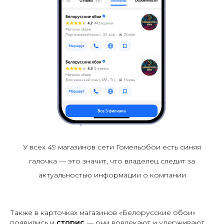
У всех 49 магазинов сети Гомельобои есть синяя
галочка — это значит, что владелец следит за
актуальностью информации о компании
Также в карточках магазинов «Белорусские обои»
появились и
сторис
— они вовлекают и удерживают