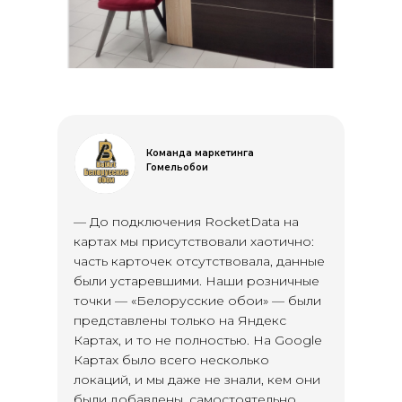
Команда маркетинга
Гомельобои
— До подключения RocketData на
картах мы присутствовали хаотично:
часть карточек отсутствовала, данные
были устаревшими. Наши розничные
точки — «Белорусские обои» — были
представлены только на Яндекс
Картах, и то не полностью. На Google
Картах было всего несколько
локаций, и мы даже не знали, кем они
были добавлены, самостоятельно