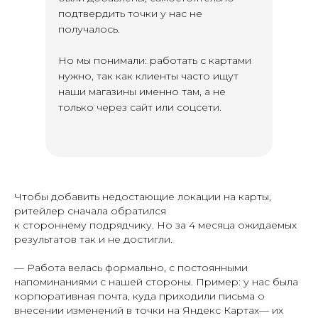
подтвердить точки у нас не
получалось.
Но мы понимали: работать с картами
нужно, так как клиенты часто ищут
наши магазины именно там, а не
только через сайт или соцсети.
Чтобы добавить недостающие локации на карты,
ритейлер сначала обратился
к стороннему подрядчику. Но за 4 месяца ожидаемых
результатов так и не достигли.
— Работа велась формально, с постоянными
напоминаниями с нашей стороны. Пример: у нас была
корпоративная почта, куда приходили письма о
внесении изменений в точки на Яндекс Картах— их