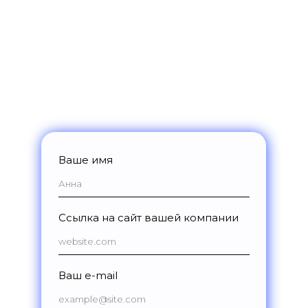
Разберем ваши цели и задачи,
подберем подходящий набор
инструментов
Подготовим индивидуальное
предложение по стоимости
Откроем доступ к демо-версии
платформы на 14 дней
Ваше имя
Ссылка на сайт вашей компании
Ваш e-mail