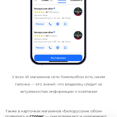
У всех 49 магазинов сети Гомельобои есть синяя
галочка — это значит, что владелец следит за
актуальностью информации о компании
Также в карточках магазинов «Белорусские обои»
появились и
сторис
— они вовлекают и удерживают