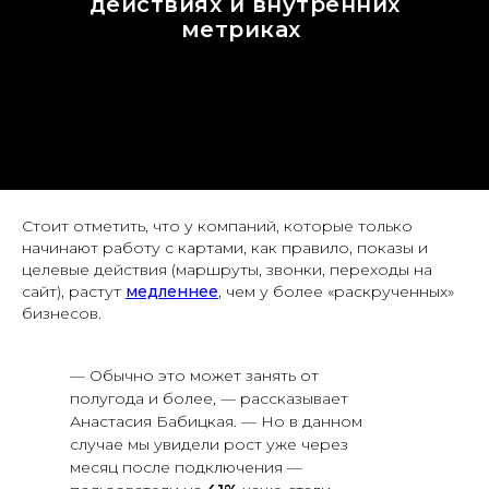
действиях и внутренних
метриках
Стоит отметить, что у компаний, которые только
начинают работу с картами, как правило, показы и
целевые действия (маршруты, звонки, переходы на
сайт), растут
медленнее
, чем у более «раскрученных»
бизнесов.
— Обычно это может занять от
полугода и более, — рассказывает
Анастасия Бабицкая. — Но в данном
случае мы увидели рост уже через
месяц после подключения —