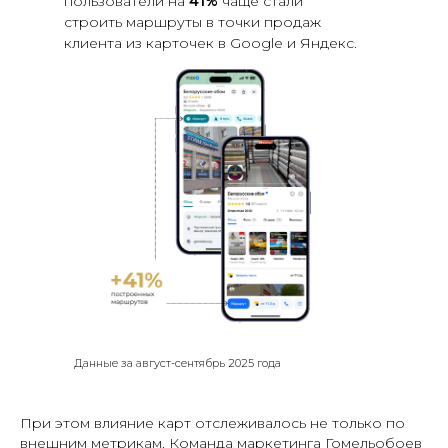
пользователи на
41%
чаще стали
строить маршруты в точки продаж
клиента из карточек в Google и Яндекс.
Данные за август-сентябрь 2025 года
При этом влияние карт отслеживалось не только по
внешним метрикам. Команда маркетинга Гомельобоев