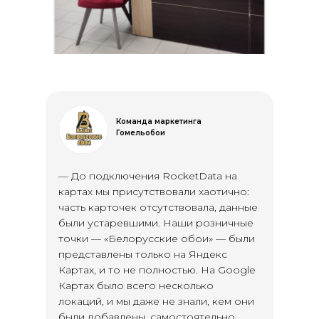
Команда маркетинга
Гомельобои
— До подключения RocketData на
картах мы присутствовали хаотично:
часть карточек отсутствовала, данные
были устаревшими. Наши розничные
точки — «Белорусские обои» — были
представлены только на Яндекс
Картах, и то не полностью. На Google
Картах было всего несколько
локаций, и мы даже не знали, кем они
были добавлены, самостоятельно