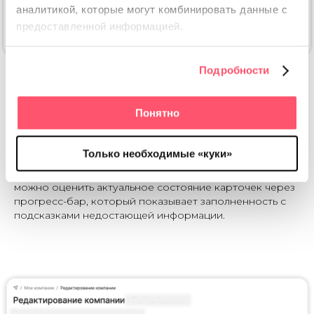
аналитикой, которые
могут комбинировать данные с
предоставленной информацией.
Подробности
Прогресс-бар заполненности карточки в 2ГИС можно
найти в разделе «Дополнительные атрибуты»
Понятно
Только необходимые «куки»
Если у бизнеса подключена платформа для работы с
картами и отзывами, например, как RocketData, то в ЛК
можно оценить актуальное состояние карточек через
прогресс-бар, который показывает заполненность с
подсказками недостающей информации.