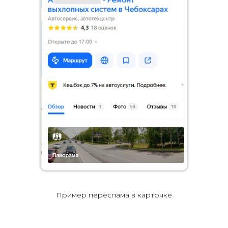
Пример переспама в карточке