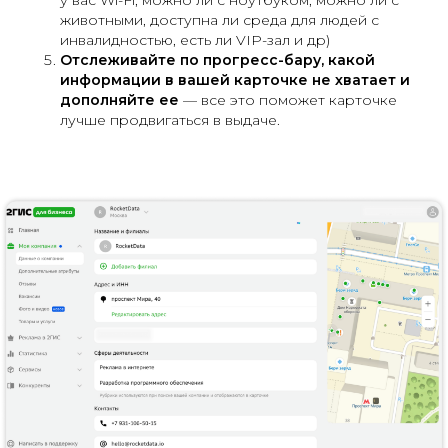
у вас Wi-Fi, можно ли с ноутбуком, можно ли с
животными, доступна ли среда для людей с
инвалидностью, есть ли VIP-зал и др)
Отслеживайте по прогресс-бару, какой
информации в вашей карточке не хватает и
дополняйте ее
— все это поможет карточке
лучше продвигаться в выдаче.